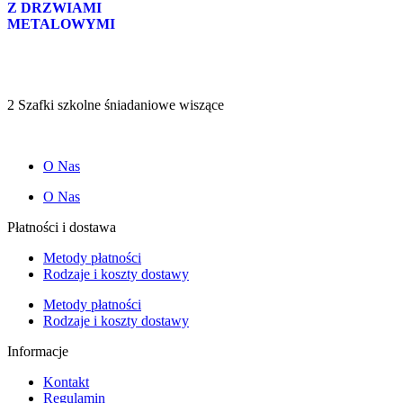
Z DRZWIAMI
METALOWYMI
2 Szafki szkolne śniadaniowe wiszące
O Nas
O Nas
Płatności i dostawa
Metody płatności
Rodzaje i koszty dostawy
Metody płatności
Rodzaje i koszty dostawy
Informacje
Kontakt
Regulamin