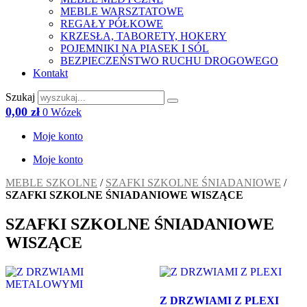
MEBLE WARSZTATOWE
REGAŁY PÓŁKOWE
KRZESŁA, TABORETY, HOKERY
POJEMNIKI NA PIASEK I SÓL
BEZPIECZEŃSTWO RUCHU DROGOWEGO
Kontakt
Szukaj
0,00
zł
0
Wózek
Moje konto
Moje konto
MEBLE SZKOLNE
/
SZAFKI SZKOLNE ŚNIADANIOWE
/
SZAFKI SZKOLNE ŚNIADANIOWE WISZĄCE
SZAFKI SZKOLNE ŚNIADANIOWE
WISZĄCE
Z DRZWIAMI Z PLEXI