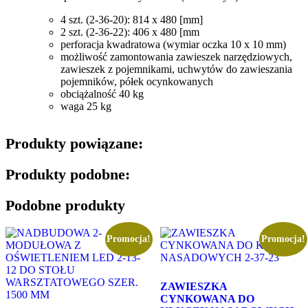
4 szt. (2-36-20): 814 x 480 [mm]
2 szt. (2-36-22): 406 x 480 [mm
perforacja kwadratowa (wymiar oczka 10 x 10 mm)
możliwość zamontowania zawieszek narzędziowych,
zawieszek z pojemnikami, uchwytów do zawieszania
pojemników, półek ocynkowanych
obciążalność 40 kg
waga 25 kg
Produkty powiązane:
Produkty podobne:
Podobne produkty
Promocja!
Promocja!
ZAWIESZKA
CYNKOWANA DO