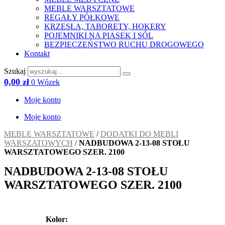
MEBLE WARSZTATOWE
REGAŁY PÓŁKOWE
KRZESŁA, TABORETY, HOKERY
POJEMNIKI NA PIASEK I SÓL
BEZPIECZEŃSTWO RUCHU DROGOWEGO
Kontakt
Szukaj
0,00
zł
0
Wózek
Moje konto
Moje konto
MEBLE WARSZTATOWE
/
DODATKI DO MEBLI
WARSZATOWYCH
/
NADBUDOWA 2-13-08 STOŁU
WARSZTATOWEGO SZER. 2100
NADBUDOWA 2-13-08 STOŁU
WARSZTATOWEGO SZER. 2100
Kolor: