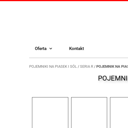
Oferta
Kontakt
POJEMNIKI NA PIASEK I SÓL
/
SERIA R
/
POJEMNIK NA PIAS
POJEMNIK