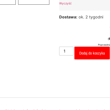
Wyczyść
Dostawa:
ok. 2 tygodni
(
Poprzednia
Dodaj do koszyka