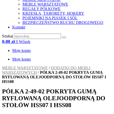
MEBLE WARSZTATOWE
REGAŁY PÓŁKOWE
KRZESŁA, TABORETY, HOKERY
POJEMNIKI NA PIASEK I SÓL
BEZPIECZEŃSTWO RUCHU DROGOWEGO
Kontakt
Szukaj
0,00
zł
0
Wózek
Moje konto
Moje konto
MEBLE WARSZTATOWE
/
DODATKI DO MEBLI
WARSZATOWYCH
/
PÓŁKA 2-49-02 POKRYTA GUMĄ
RYFLOWANĄ OLEJOODPORNĄ DO STOŁÓW HSS07 I
HSS08
PÓŁKA 2-49-02 POKRYTA GUMĄ
RYFLOWANĄ OLEJOODPORNĄ DO
STOŁÓW HSS07 I HSS08