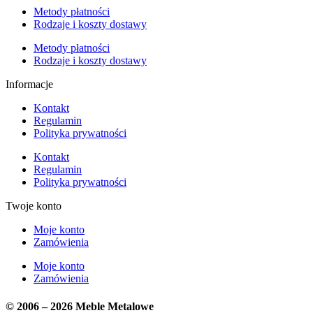
Metody płatności
Rodzaje i koszty dostawy
Metody płatności
Rodzaje i koszty dostawy
Informacje
Kontakt
Regulamin
Polityka prywatności
Kontakt
Regulamin
Polityka prywatności
Twoje konto
Moje konto
Zamówienia
Moje konto
Zamówienia
© 2006 – 2026 Meble Metalowe