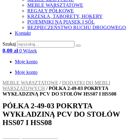
MEBLE WARSZTATOWE
REGAŁY PÓŁKOWE
KRZESŁA, TABORETY, HOKERY
POJEMNIKI NA PIASEK I SÓL
BEZPIECZEŃSTWO RUCHU DROGOWEGO
Kontakt
Szukaj
0,00
zł
0
Wózek
Moje konto
Moje konto
MEBLE WARSZTATOWE
/
DODATKI DO MEBLI
WARSZATOWYCH
/
PÓŁKA 2-49-03 POKRYTA
WYKŁADZINĄ PCV DO STOŁÓW HSS07 I HSS08
PÓŁKA 2-49-03 POKRYTA
WYKŁADZINĄ PCV DO STOŁÓW
HSS07 I HSS08