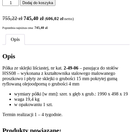
ilość
Dodaj do koszyka
PÓŁKA
2-
Pierwotna
Aktualna
49-
755,22
zł
745,40
zł
606,02
zł
(
netto)
cena
cena
06
wynosiła:
wynosi:
POKRYTA
Poprzednia najniższa cena:
745,40
zł
.
755,22 zł.
745,40 zł.
GUMĄ
RYFLOWANĄ
Opis
OLEJOODPORNĄ
DO
Opis
STOŁÓW
HSS08
Półka ze sklejki liściastej, nr kat.
2-49-06
– pasująca do stołów
HSS08 – wykonana z kształtownika stalowego malowanego
proszkowo i płyty ze sklejki o grubości 15 mm pokrytej gumą
ryflowaną olejoodporną o grubości 4 mm
wymiary półki [w mm]: szer. x głęb x grub.: 1990 x 498 x 19
waga 19,4 kg
w opakowaniu 1 szt.
Termin realizacji 1 – 4 tygodnie.
Produkty powiązane: