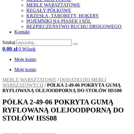
MEBLE WARSZTATOWE
REGAŁY PÓŁKOWE
KRZESŁA, TABORETY, HOKERY
POJEMNIKI NA PIASEK I SÓL
BEZPIECZEŃSTWO RUCHU DROGOWEGO
Kontakt
Szukaj
0,00
zł
0
Wózek
Moje konto
Moje konto
MEBLE WARSZTATOWE
/
DODATKI DO MEBLI
WARSZATOWYCH
/
PÓŁKA 2-49-06 POKRYTA GUMĄ
RYFLOWANĄ OLEJOODPORNĄ DO STOŁÓW HSS08
PÓŁKA 2-49-06 POKRYTA GUMĄ
RYFLOWANĄ OLEJOODPORNĄ DO
STOŁÓW HSS08