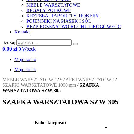
MEBLE WARSZTATOWE
REGAŁY PÓŁKOWE
KRZESŁA, TABORETY, HOKERY
POJEMNIKI NA PIASEK I SÓL
BEZPIECZEŃSTWO RUCHU DROGOWEGO
Kontakt
Szukaj
0,00
zł
0
Wózek
Moje konto
Moje konto
MEBLE WARSZTATOWE
/
SZAFKI WARSZTATOWE
/
SZAFKI WARSZTATOWE 1000 mm
/
SZAFKA
WARSZTATOWA SZW 305
SZAFKA WARSZTATOWA SZW 305
Kolor korpusu: