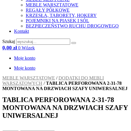
MEBLE WARSZTATOWE
REGAŁY PÓŁKOWE
KRZESŁA, TABORETY, HOKERY
POJEMNIKI NA PIASEK I SÓL
BEZPIECZEŃSTWO RUCHU DROGOWEGO
Kontakt
Szukaj
0,00
zł
0
Wózek
Moje konto
Moje konto
MEBLE WARSZTATOWE
/
DODATKI DO MEBLI
WARSZATOWYCH
/
TABLICA PERFOROWANA 2-31-78
MONTOWANA NA DRZWIACH SZAFY UNIWERSALNEJ
TABLICA PERFOROWANA 2-31-78
MONTOWANA NA DRZWIACH SZAFY
UNIWERSALNEJ